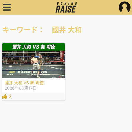
キーワード： 國井 大和
國井 大和 VS 舞 明徳
2026年06月17日
2