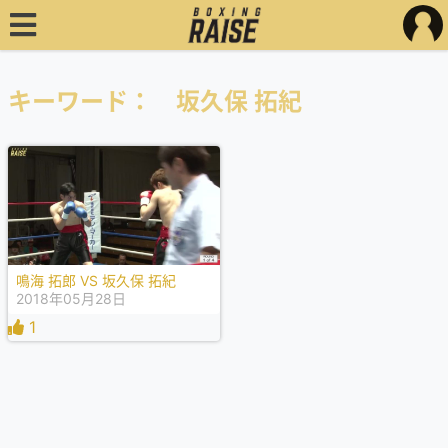
キーワード： 坂久保 拓紀
鳴海 拓郎 VS 坂久保 拓紀
2018年05月28日
1