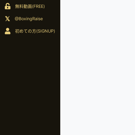
無料動画(FREE)
@BoxingRaise
初めての方(SIGNUP)