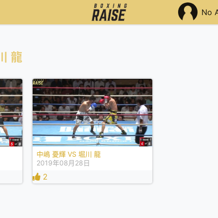
No 
川 龍
中嶋 憂輝 VS 堀川 龍
2019年08月28日
2