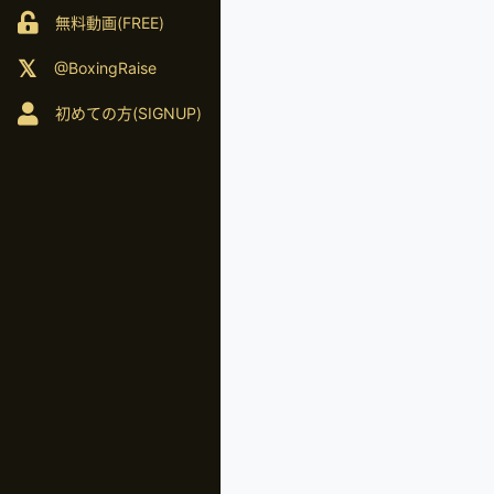
無料動画(FREE)
@BoxingRaise
初めての方(SIGNUP)