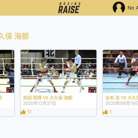
No 
久保 海都
都
前田 稔輝 VS 大久保 海都
谷本 涼 VS 大久
2020年12月27日
2020年08月19
11
1