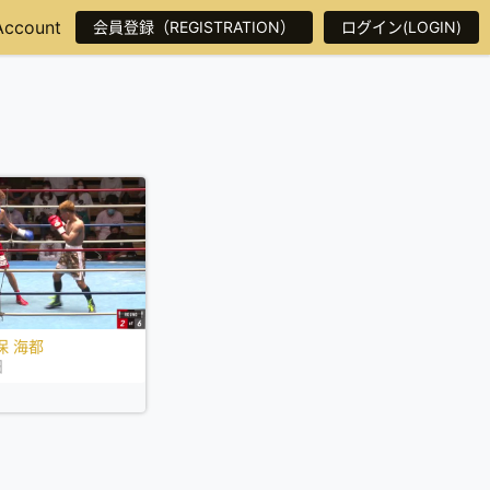
Account
会員登録（REGISTRATION）
ログイン(LOGIN)
保 海都
日