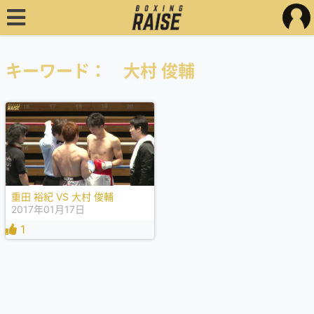
キーワード： 大村 俊輔
重田 裕紀 VS 大村 俊輔
2017年01月17日
1