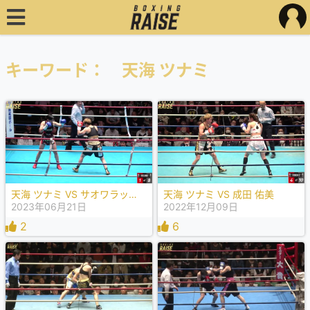
キーワード： 天海 ツナミ
天海 ツナミ VS サオワラック ラリーペンシー
天海 ツナミ VS 成田 佑美
2023年06月21日
2022年12月09日
2
6