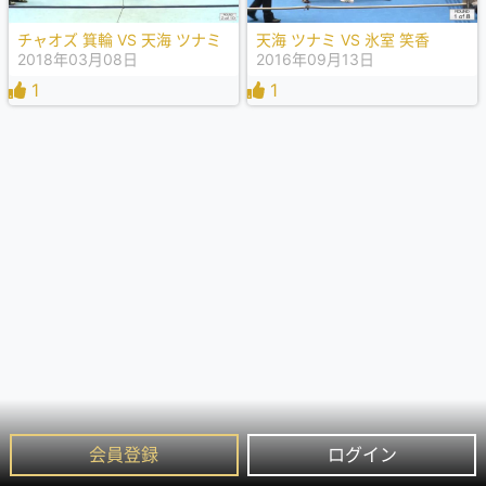
チャオズ 箕輪 VS 天海 ツナミ
天海 ツナミ VS 氷室 笑香
2018年03月08日
2016年09月13日
1
1
会員登録
ログイン