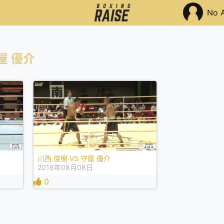
No 
屋 優介
川西 俊樹 VS 守屋 優介
2016年08月08日
0