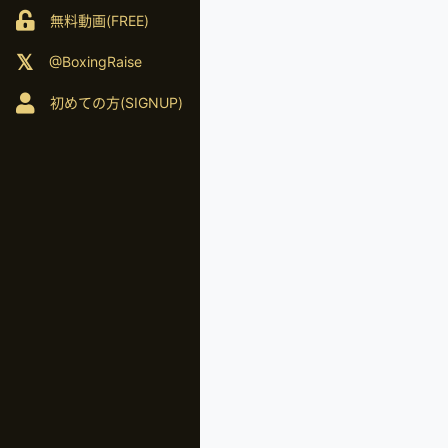
無料動画(FREE)
@BoxingRaise
初めての方(SIGNUP)