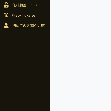
無料動画(FREE)
@BoxingRaise
初めての方(SIGNUP)