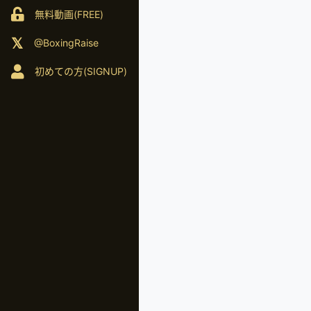
無料動画(FREE)
@BoxingRaise
初めての方(SIGNUP)