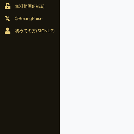
無料動画(FREE)
@BoxingRaise
初めての方(SIGNUP)