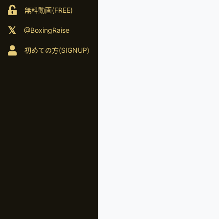
無料動画(FREE)
@BoxingRaise
初めての方(SIGNUP)