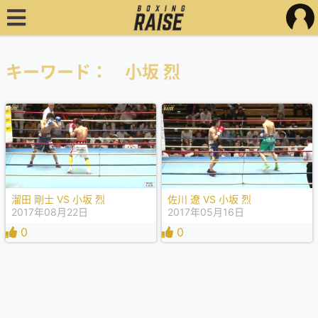
キーワード： 小坂 烈
溜田 剛士 VS 小坂 烈
佐川 遼 VS 小坂 烈
2017年08月22日
2017年05月16日
0
0