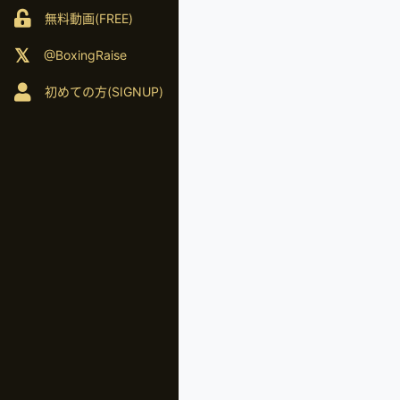
無料動画(FREE)
@BoxingRaise
初めての方(SIGNUP)