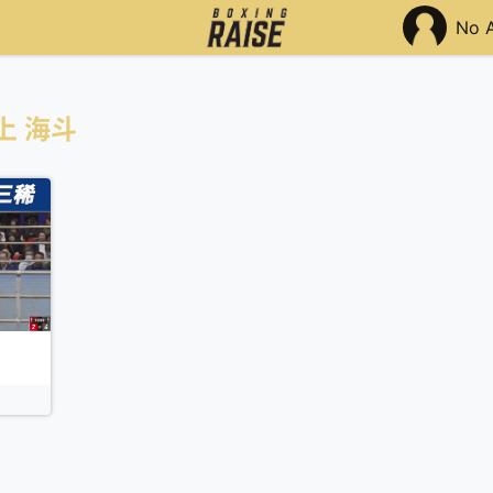
No 
上 海斗