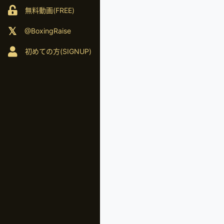
無料動画(FREE)
@BoxingRaise
初めての方(SIGNUP)