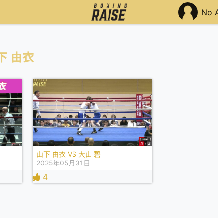
No 
下 由衣
山下 由衣 VS 大山 碧
2025年05月31日
4