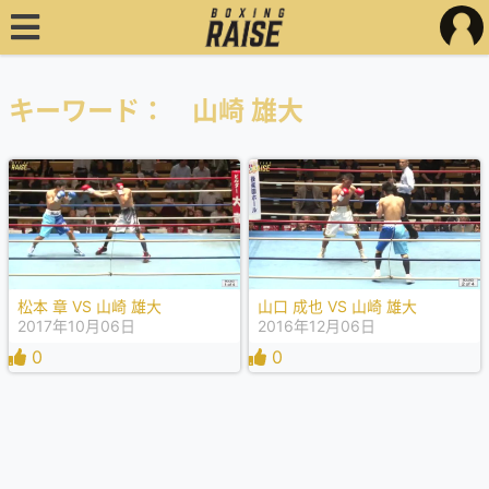
キーワード： 山崎 雄大
松本 章 VS 山崎 雄大
山口 成也 VS 山崎 雄大
2017年10月06日
2016年12月06日
0
0