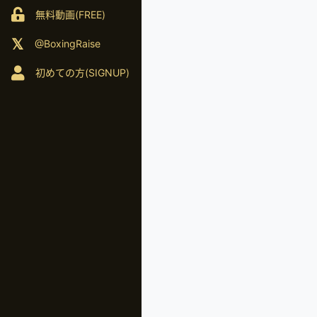
無料動画(FREE)
@BoxingRaise
初めての方(SIGNUP)