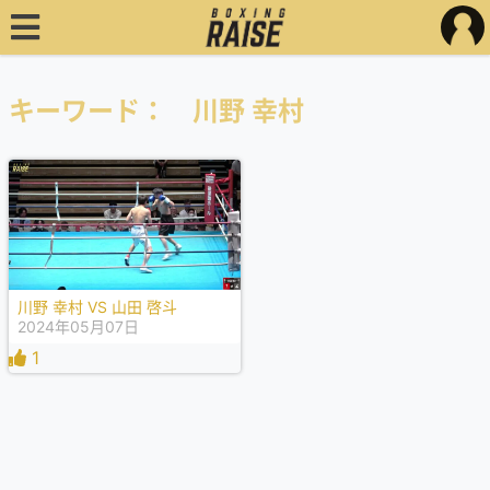
キーワード： 川野 幸村
川野 幸村 VS 山田 啓斗
2024年05月07日
1