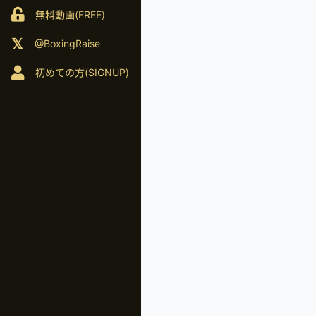
無料動画(FREE)
@BoxingRaise
初めての方(SIGNUP)