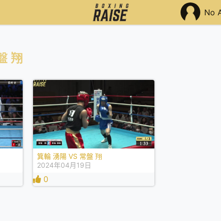
No 
盤 翔
箕輪 湧陽 VS 常盤 翔
2024年04月19日
0