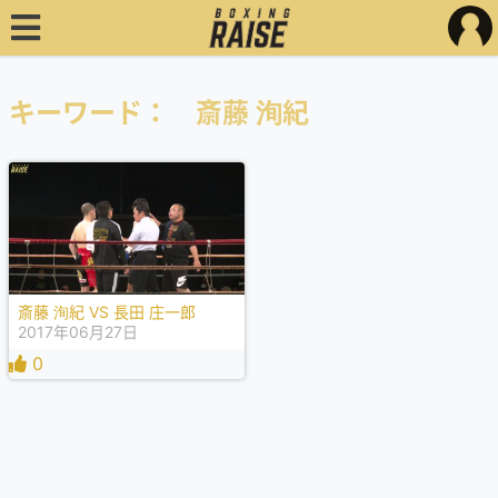
キーワード： 斎藤 洵紀
斎藤 洵紀 VS 長田 庄一郎
2017年06月27日
0