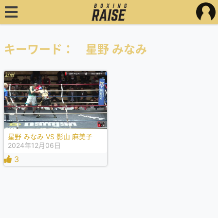
キーワード： 星野 みなみ
星野 みなみ VS 影山 麻美子
2024年12月06日
3