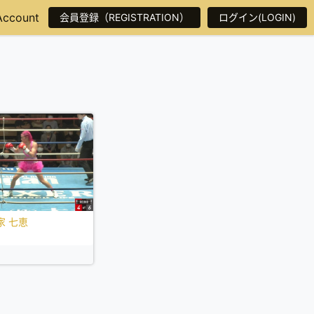
Account
会員登録（REGISTRATION）
ログイン(LOGIN)
家 七恵
日