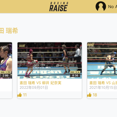
No 
田 瑞希
晝田 瑞希 VS 柳井 妃奈実
晝田 瑞希 VS 山
2022年09月01日
2021年10月15
11
18