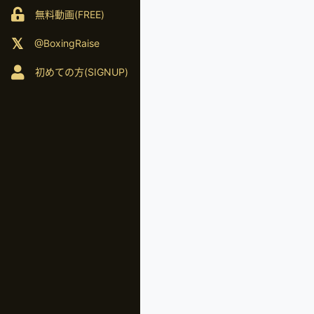
無料動画(FREE)
@BoxingRaise
初めての方(SIGNUP)