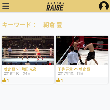
キーワード： 朝倉 豊
朝倉 豊 VS 嶋田 光高
下手 祥貴 VS 朝倉 豊
2018年10月04日
2017年10月11日
1
1