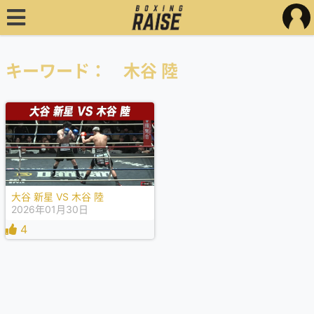
キーワード： 木谷 陸
大谷 新星 VS 木谷 陸
2026年01月30日
4