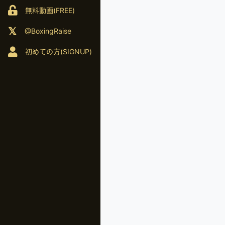
無料動画(FREE)
@BoxingRaise
初めての方(SIGNUP)