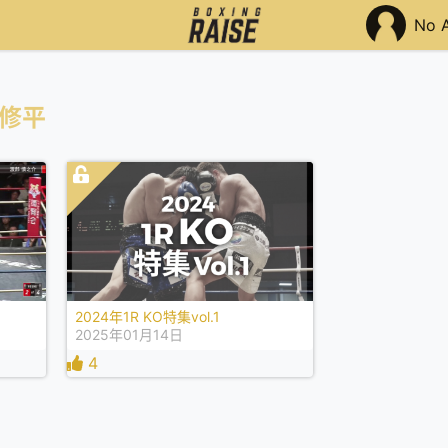
No 
 修平
2024年1R KO特集vol.1
2025年01月14日
4