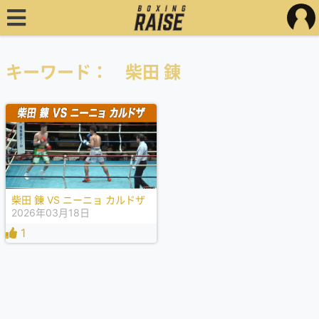
キーワード： 柴田 錬
柴田 錬 VS ニーニョ カルドザ
2026年03月18日
1