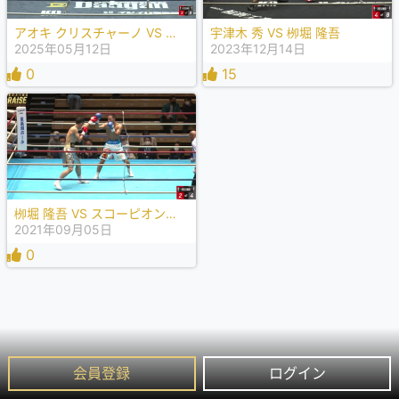
アオキ クリスチャーノ VS 栁堀 隆吾
宇津木 秀 VS 栁堀 隆吾
2025年05月12日
2023年12月14日
0
15
栁堀 隆吾 VS スコーピオン金太郎
2021年09月05日
0
会員登録
ログイン