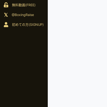
無料動画(FREE)
@BoxingRaise
初めての方(SIGNUP)