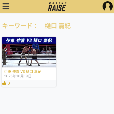
キーワード： 樋口 嘉紀
伊東 伸喜 VS 樋口 嘉紀
2025年10月19日
0