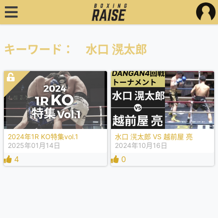
キーワード： 水口 滉太郎
2024年1R KO特集vol.1
水口 滉太郎 VS 越前屋 亮
2025年01月14日
2024年10月16日
4
0