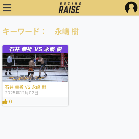
キーワード： 永嶋 樹
石井 幸祈 VS 永嶋 樹
2025年12月02日
0