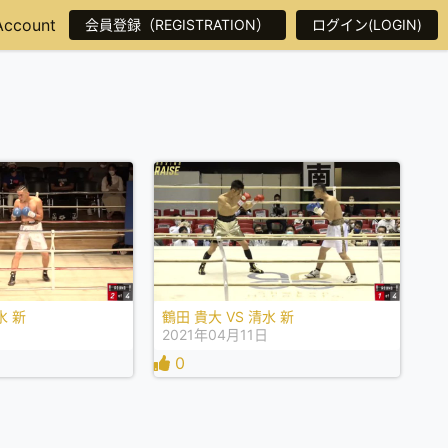
Account
会員登録（REGISTRATION）
ログイン(LOGIN)
水 新
鶴田 貴大 VS 清水 新
日
2021年04月11日
0