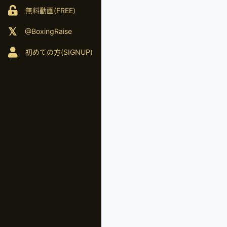
無料動画(FREE)
@BoxingRaise
初めての方(SIGNUP)