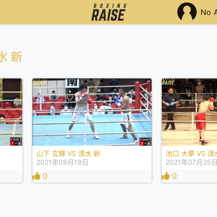
No 
水 新
池口 大夢 VS 清
山下 玄輝 VS 清水 新
2021年07月25
2021年09月19日
0
0