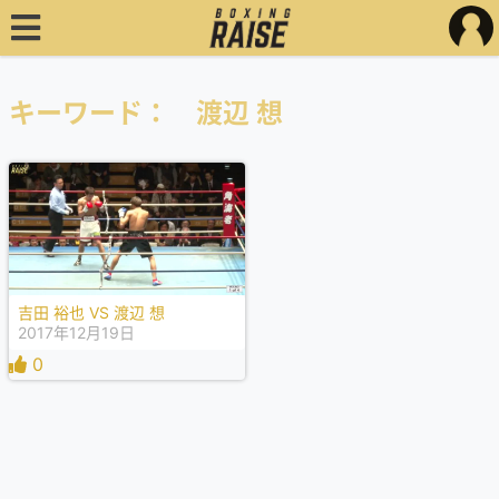
キーワード： 渡辺 想
吉田 裕也 VS 渡辺 想
2017年12月19日
0