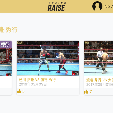
No 
邉 秀行
粉川 拓也 VS 渡邉 秀行
渡邉 秀行 VS 大
2019年05月09日
2017年09月01
5
7