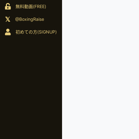
無料動画(FREE)
@BoxingRaise
初めての方(SIGNUP)