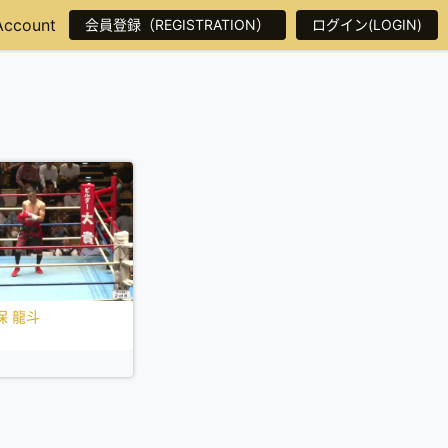
Account
会員登録（REGISTRATION）
ログイン(LOGIN)
保 龍斗
日