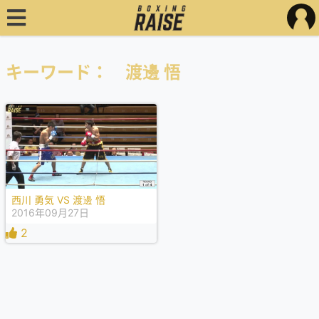
キーワード： 渡邊 悟
西川 勇気 VS 渡邊 悟
2016年09月27日
2