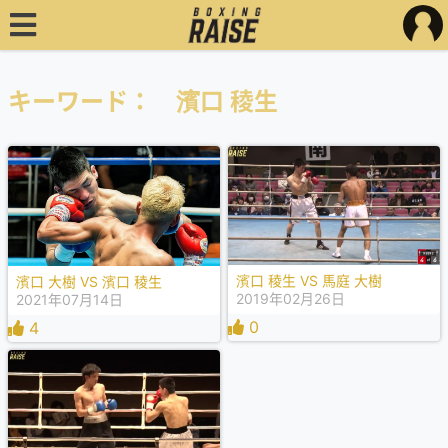
キーワード： 濱口 稜生
濱口 稜生 VS 馬庭 大樹
濱口 大樹 VS 濱口 稜生
2019年02月26日
2021年07月14日
0
4