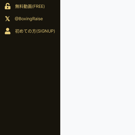
無料動画(FREE)
@BoxingRaise
初めての方(SIGNUP)