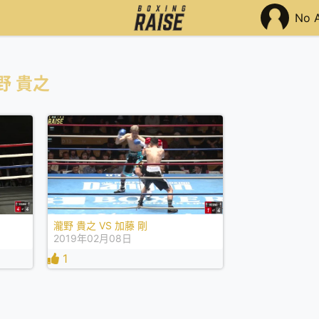
No 
野 貴之
瀧野 貴之 VS 加藤 剛
2019年02月08日
1