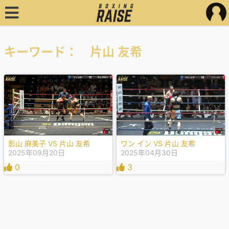
キーワード： 片山 友希
影山 麻美子 VS 片山 友希
ワン イン VS 片山 友希
2025年09月20日
2025年04月30日
0
3