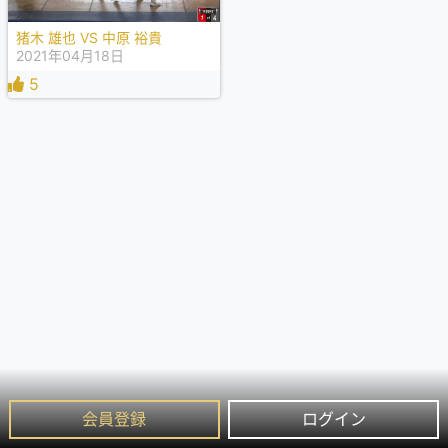
猪木 雄也 VS 中原 裕貴
2021年04月18日
5
会員登録
ログイン