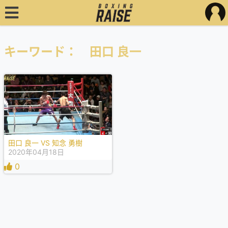
キーワード： 田口 良一
田口 良一 VS 知念 勇樹
2020年04月18日
0