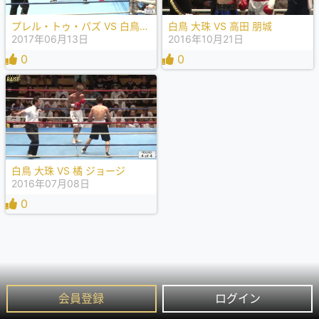
プレル・トゥ・パズ VS 白鳥 大珠
白鳥 大珠 VS 高田 朋城
2017年06月13日
2016年10月21日
0
0
白鳥 大珠 VS 橘 ジョージ
2016年07月08日
0
会員登録
ログイン