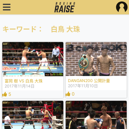
キーワード： 白鳥 大珠
DANGAN200 公開計量
富岡 樹 VS 白鳥 大珠
2017年11月10日
2017年11月14日
0
5