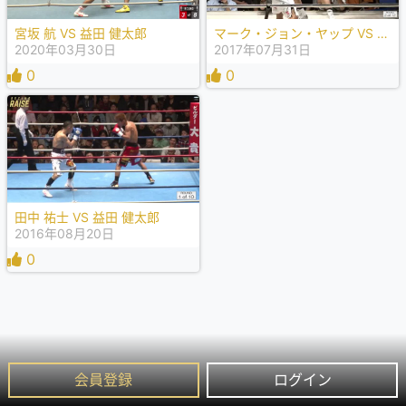
宮坂 航 VS 益田 健太郎
マーク・ジョン・ヤップ VS 益田 健太郎
2020年03月30日
2017年07月31日
0
0
田中 祐士 VS 益田 健太郎
2016年08月20日
0
会員登録
ログイン