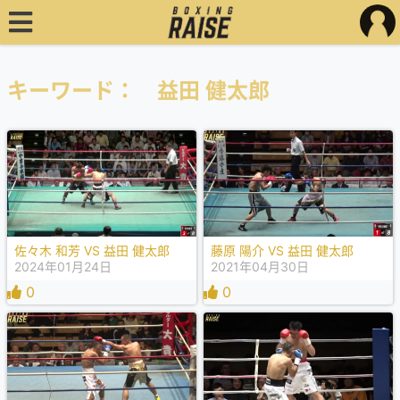
キーワード： 益田 健太郎
佐々木 和芳 VS 益田 健太郎
藤原 陽介 VS 益田 健太郎
2024年01月24日
2021年04月30日
0
0