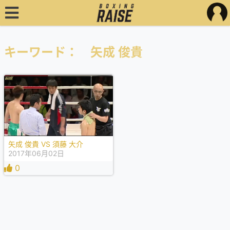
キーワード： 矢成 俊貴
矢成 俊貴 VS 須藤 大介
2017年06月02日
0