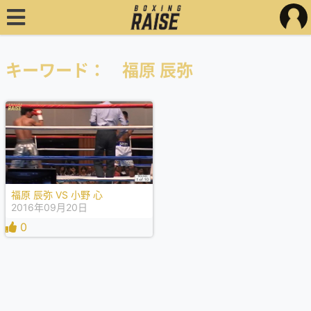
キーワード： 福原 辰弥
福原 辰弥 VS 小野 心
2016年09月20日
0