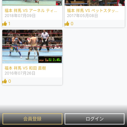
福本 祥馬 VS アーネル ティナンパイ
福本 祥馬 VS ペットスタッド・シットサイトーン
2018年07月09日
2017年05月08日
1
0
福本 祥馬 VS 和田 直樹
2016年07月26日
0
会員登録
ログイン