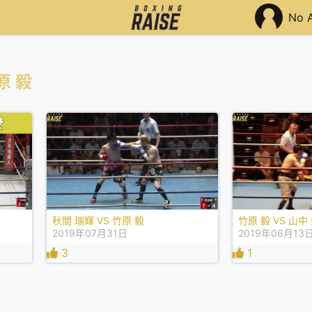
No 
原 毅
秋間 瑞輝 VS 竹原 毅
竹原 毅 VS 山中
2019年07月31日
2019年06月13
3
1