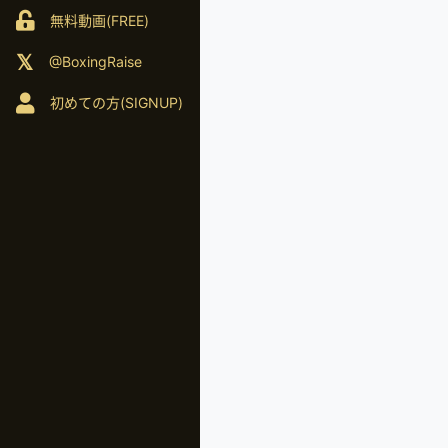
無料動画(FREE)
@BoxingRaise
初めての方(SIGNUP)