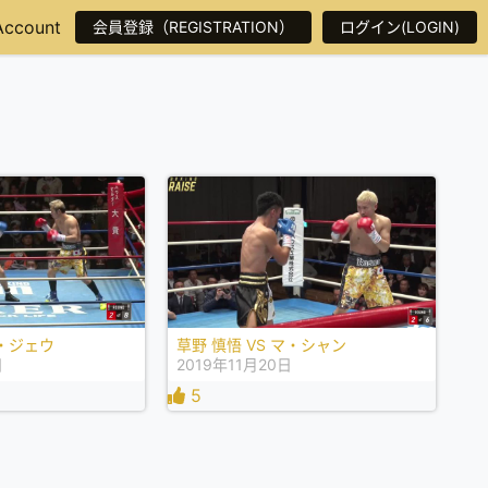
Account
会員登録（REGISTRATION）
ログイン(LOGIN)
イ・ジェウ
草野 慎悟 VS マ・シャン
日
2019年11月20日
5