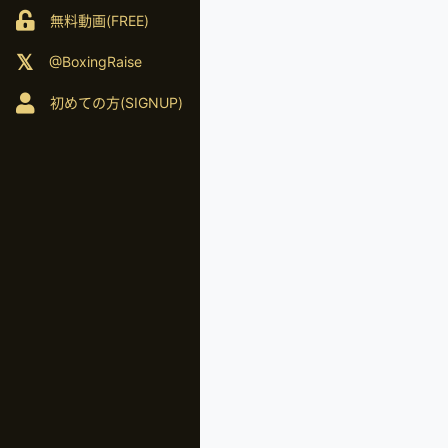
無料動画(FREE)
@BoxingRaise
初めての方(SIGNUP)