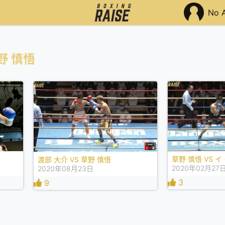
No 
野 慎悟
草野 慎悟 VS 
渡部 大介 VS 草野 慎悟
2020年02月27
2020年08月23日
3
9