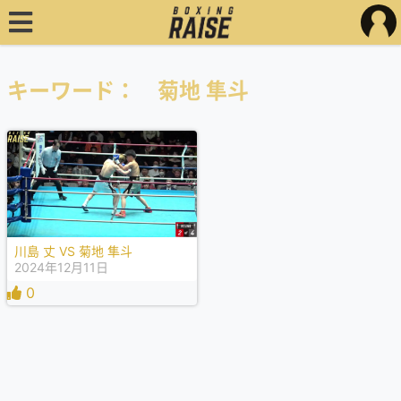
キーワード： 菊地 隼斗
川島 丈 VS 菊地 隼斗
2024年12月11日
0