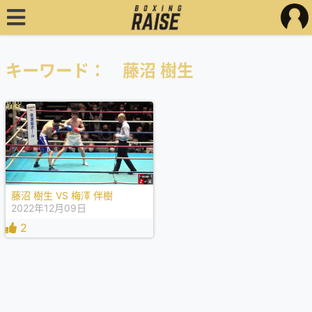
キーワード： 藤沼 樹生
藤沼 樹生 VS 梅澤 伴樹
2022年12月09日
2