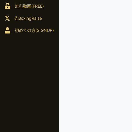
無料動画(FREE)
@BoxingRaise
初めての方(SIGNUP)