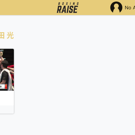
No 
田 光