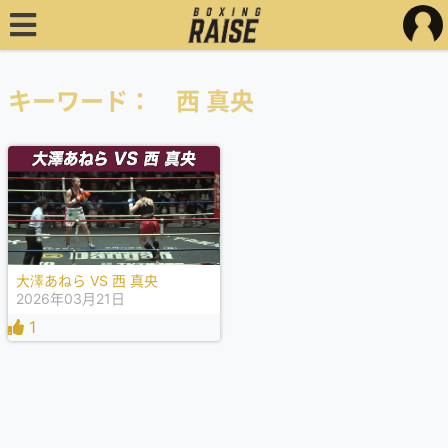
キーワード： 西 真央
大澤あねら VS 西 真央
2026年03月21日
1